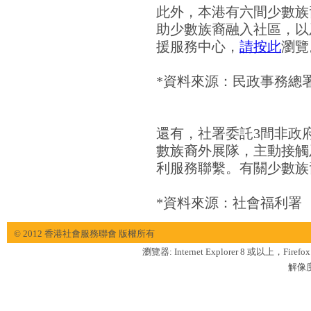
此外，本港有六間少數族
助少數族裔融入社區，以
援服務中心，
請按此
瀏覽
*資料來源：民政事務總
還有，社署委託3間非政
數族裔外展隊，主動接觸
利服務聯繫。有關少數族
*資料來源：社會福利署
© 2012 香港社會服務聯會 版權所有
瀏覽器: Internet Explorer 8 或以上，Firef
解像度: