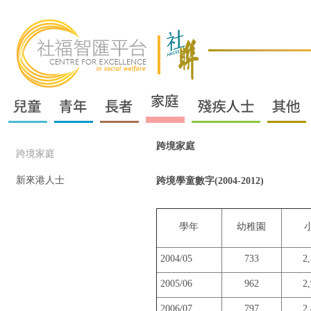
跨境家庭
跨境家庭
新來港人士
跨境學童數字(2004-2012)
學年
幼稚園
2004/05
733
2
2005/06
962
2
2006/07
797
2