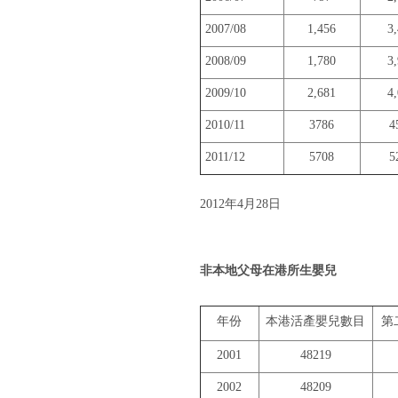
2007/08
1,456
3
2008/09
1,780
3
2009/10
2,681
4
2010/11
3786
4
2011/12
5708
5
2012年4月28日
非本地父母在港所生嬰兒
年份
本港活產嬰兒數目
第
2001
48219
2002
48209