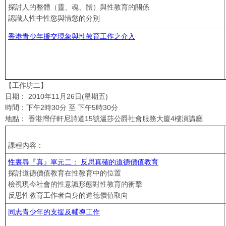
探討人的整體（靈、魂、體）與性教育的關係
認識人性中性慾與情慾的分別
香港青少年援交現象與性教育工作之介入
【工作坊二】
日期： 2010年11月26日(星期五)
時間：下午2時30分 至 下午5時30分
地點： 香港灣仔軒尼詩道15號溫莎公爵社會服務大廈4樓演講廳
課程內容：
性裏尋『真』單元二： 反思真確的道德價值教育
探討道德價值教育在性教育中的位置
檢視現今社會的性意識形態對性教育的衝擊
反思性教育工作者自身的道德價值取向
同志青少年的支援及輔導工作