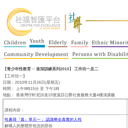
【青少年性教育 ─ 進深訓練系列2010】 工作坊一及二
【工作坊一】
日期：2010年11月26日(星期五)
時間： 上午9時15分 至 下午1時
地點： 香港灣仔軒尼詩道15號溫莎公爵社會服務大廈4樓演講廳
課程內容：
性裏尋『真』單元一： 認識整全真實的人性
解構人的整體所包含的部份