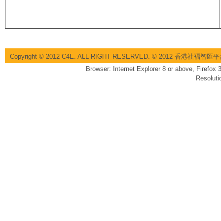
Copyright © 2012 C4E. ALL RIGHT RESERVED. © 2012 香港社褔
Browser: Internet Explorer 8 or above, Firefox
Resoluti